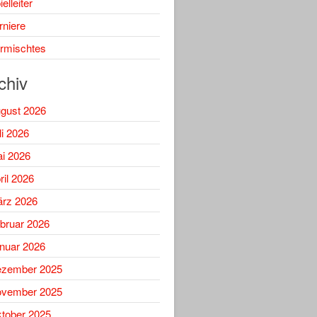
elleiter
rniere
rmischtes
chiv
gust 2026
li 2026
i 2026
ril 2026
rz 2026
bruar 2026
nuar 2026
zember 2025
vember 2025
tober 2025