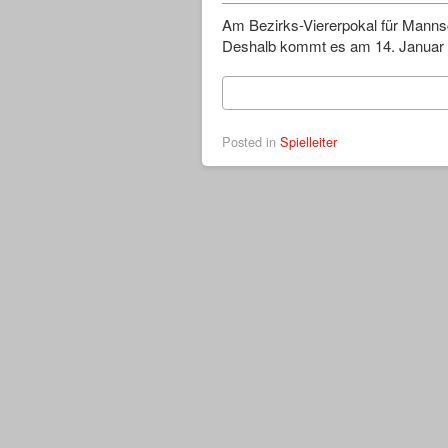
Am Bezirks-Viererpokal für Manns
Deshalb kommt es am 14. Januar 
Posted in
Spielleiter