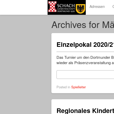
Adressen
Archives for M
Einzelpokal 2020/2
Das Turnier um den Dortmunder Be
wieder als Präsenzveranstaltung a
Posted in
Spielleiter
Regionales Kindert