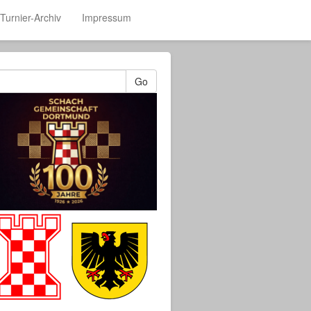
Turnier-Archiv
Impressum
Go