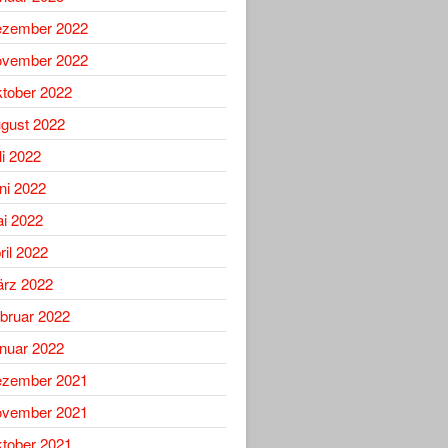
zember 2022
vember 2022
tober 2022
gust 2022
li 2022
ni 2022
i 2022
ril 2022
rz 2022
bruar 2022
nuar 2022
zember 2021
vember 2021
tober 2021