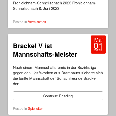
Fronleichnam-Schnellschach 2023 Fronleichnam-
Schnellschach 8. Juni 2023
Posted in
Vermischtes
Mai
01
Brackel V ist
2023
Mannschafts-Meister
Nach einem Mannschaftsremis in der Bezirksliga
gegen den Ligafavoriten aus Brambauer sicherte sich
die fünfte Mannschaft der Schachfreunde Brackel
den
Continue Reading
Posted in
Spielleiter