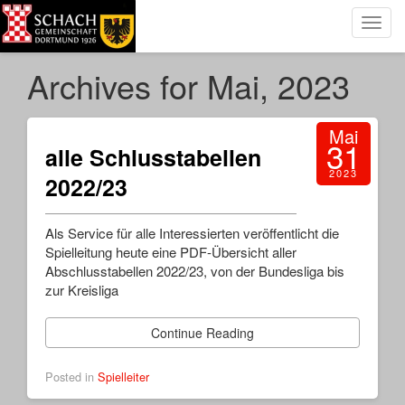
Toggl
navig
Archives for Mai, 2023
Mai
31
alle Schlusstabellen
2023
2022/23
Als Service für alle Interessierten veröffentlicht die
Spielleitung heute eine PDF-Übersicht aller
Abschlusstabellen 2022/23, von der Bundesliga bis
zur Kreisliga
Continue Reading
Posted in
Spielleiter