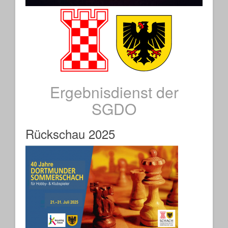
Ergebnisdienst der
SGDO
Rückschau 2025