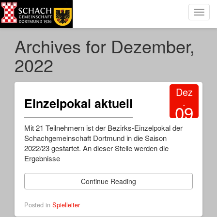
Toggl
navig
Archives for Dezember,
2022
Dez
Einzelpokal aktuell
.
09
2022
Mit 21 Teilnehmern ist der Bezirks-Einzelpokal der
Schachgemeinschaft Dortmund in die Saison
2022/23 gestartet. An dieser Stelle werden die
Ergebnisse
Continue Reading
Posted in
Spielleiter