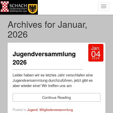
Toggl
navig
Archives for Januar,
2026
Jan.
04
Jugendversammlung
2026
2026
​Leider haben wir es letztes Jahr verschlafen eine
Jugendversammlung durchzuführen, jetzt gibt es
aber wieder eine! ​Wir treffen uns am
Continue Reading
Posted in
Jugend
,
Mitgliederversammlung