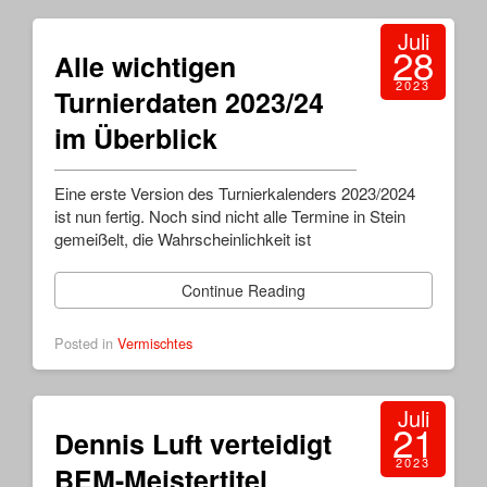
Juli
28
Alle wichtigen
2023
Turnierdaten 2023/24
im Überblick
Eine erste Version des Turnierkalenders 2023/2024
ist nun fertig. Noch sind nicht alle Termine in Stein
gemeißelt, die Wahrscheinlichkeit ist
Continue Reading
Posted in
Vermischtes
Juli
21
Dennis Luft verteidigt
2023
BEM-Meistertitel