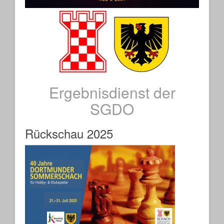
Ergebnisdienst der
SGDO
Rückschau 2025