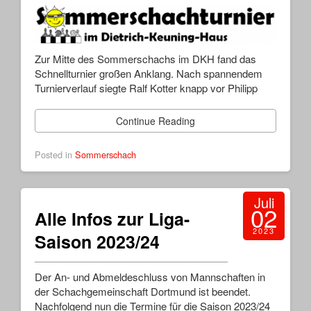
Zur Mitte des Sommerschachs im DKH fand das
Schnellturnier großen Anklang. Nach spannendem
Turnierverlauf siegte Ralf Kotter knapp vor Philipp
Continue Reading
Posted in
Sommerschach
Juli
02
Alle Infos zur Liga-
2023
Saison 2023/24
Der An- und Abmeldeschluss von Mannschaften in
der Schachgemeinschaft Dortmund ist beendet.
Nachfolgend nun die Termine für die Saison 2023/24