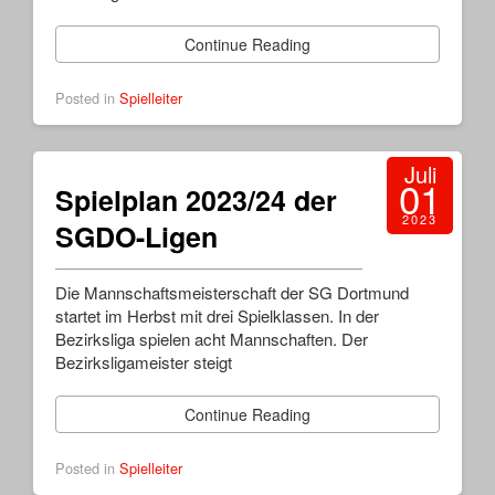
Continue Reading
Posted in
Spielleiter
Juli
01
Spielplan 2023/24 der
2023
SGDO-Ligen
Die Mannschaftsmeisterschaft der SG Dortmund
startet im Herbst mit drei Spielklassen. In der
Bezirksliga spielen acht Mannschaften. Der
Bezirksligameister steigt
Continue Reading
Posted in
Spielleiter