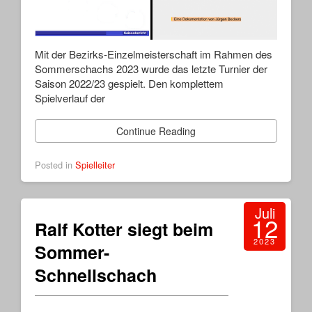
Mit der Bezirks-Einzelmeisterschaft im Rahmen des
Sommerschachs 2023 wurde das letzte Turnier der
Saison 2022/23 gespielt. Den komplettem
Spielverlauf der
Continue Reading
Posted in
Spielleiter
Juli
12
Ralf Kotter siegt beim
2023
Sommer-
Schnellschach