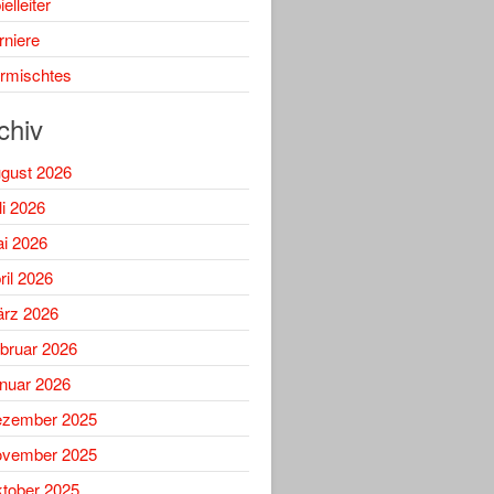
elleiter
rniere
rmischtes
chiv
gust 2026
li 2026
i 2026
ril 2026
rz 2026
bruar 2026
nuar 2026
zember 2025
vember 2025
tober 2025