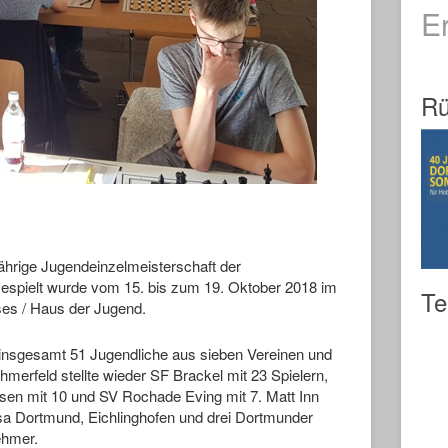
E
Rü
jährige Jugendeinzelmeisterschaft der
spielt wurde vom 15. bis zum 19. Oktober 2018 im
Te
ses / Haus der Jugend.
insgesamt 51 Jugendliche aus sieben Vereinen und
ehmerfeld stellte wieder SF Brackel mit 23 Spielern,
sen mit 10 und SV Rochade Eving mit 7. Matt Inn
a Dortmund, Eichlinghofen und drei Dortmunder
ehmer.