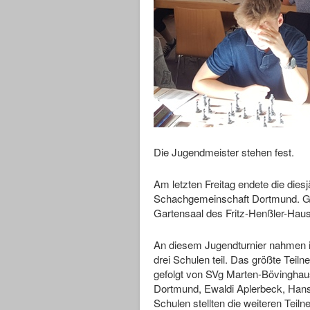
Die Jugendmeister stehen fest.
Am letzten Freitag endete die dies
Schachgemeinschaft Dortmund. Ge
Gartensaal des Fritz-Henßler-Hau
An diesem Jugendturnier nahmen 
drei Schulen teil. Das größte Teiln
gefolgt von SVg Marten-Bövinghau
Dortmund, Ewaldi Aplerbeck, Hans
Schulen stellten die weiteren Teiln