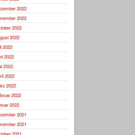
zember 2022
vember 2022
tober 2022
gust 2022
li 2022
ni 2022
i 2022
ril 2022
rz 2022
bruar 2022
nuar 2022
zember 2021
vember 2021
tober 2021