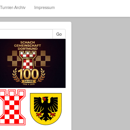
Turnier-Archiv
Impressum
Go