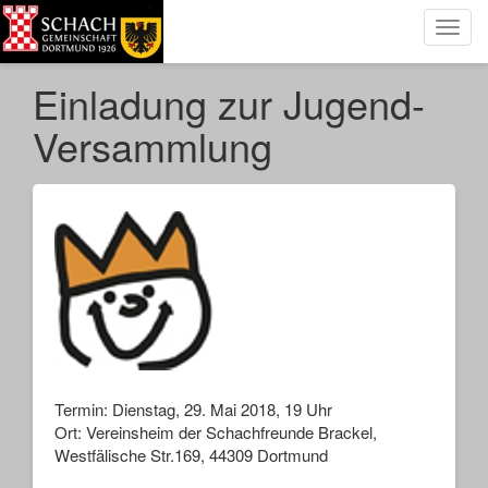
Toggl
navig
Einladung zur Jugend-
Versammlung
Termin: Dienstag, 29. Mai 2018, 19 Uhr
Ort: Vereinsheim der Schachfreunde Brackel,
Westfälische Str.169, 44309 Dortmund