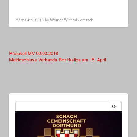
März 24th, 2018 by
Werner Wilfried Jentzsch
Other
Protokoll MV 02.03.2018
Meldeschluss Verbands-Bezirksliga am 15. April
Articles
Go