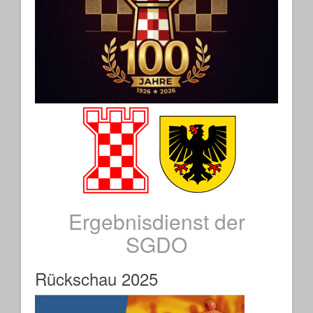
Ergebnisdienst der
SGDO
Rückschau 2025