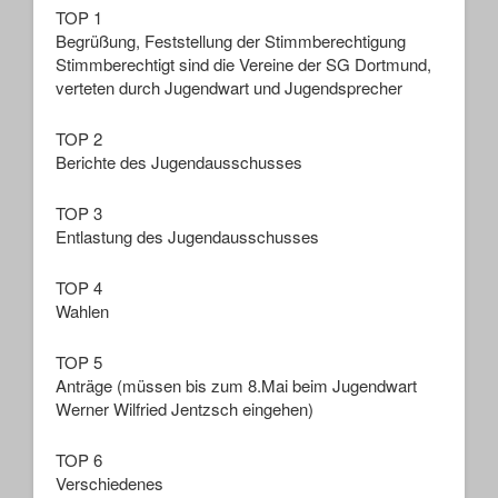
TOP 1
Begrüßung, Feststellung der Stimmberechtigung
Stimmberechtigt sind die Vereine der SG Dortmund,
verteten durch Jugendwart und Jugendsprecher
TOP 2
Berichte des Jugendausschusses
TOP 3
Entlastung des Jugendausschusses
TOP 4
Wahlen
TOP 5
Anträge (müssen bis zum 8.Mai beim Jugendwart
Werner Wilfried Jentzsch eingehen)
TOP 6
Verschiedenes