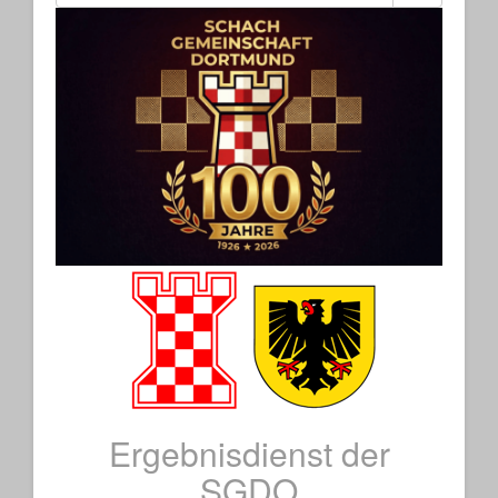
Ergebnisdienst der
SGDO