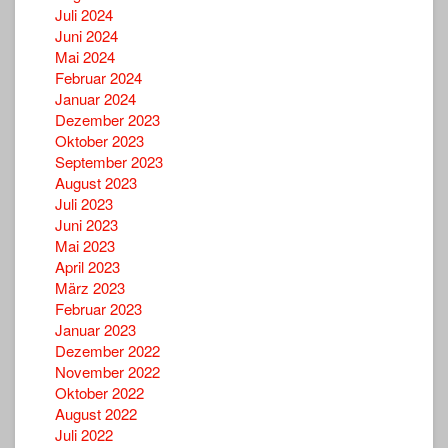
Juli 2024
Juni 2024
Mai 2024
Februar 2024
Januar 2024
Dezember 2023
Oktober 2023
September 2023
August 2023
Juli 2023
Juni 2023
Mai 2023
April 2023
März 2023
Februar 2023
Januar 2023
Dezember 2022
November 2022
Oktober 2022
August 2022
Juli 2022