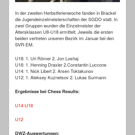
In der zweiten Herbstferienwoche fanden in Brackel
die Jugendeinzelmeisterschaften der SGDO statt. In
zwei Gruppen wurden die Einzelmeister der
Altersklassen U8-U18 ermittelt. Jeweils die ersten
beiden vertreten unseren Bezirk im Januar bei den
SVR-EM.
U18: 1. Uri Römer 2. Jon Loshaj
U16: 1. Henning Draxler 2.Constantin Luccone
U14: 1. Nick Libert 2. Arsen Toktakunov
U12: 1. Aleksey Kuznetsov 2. Lukas Surmann
Ergebnisse bei Chess Results:
U14-U18
U12
DWZ-Auswertungen: