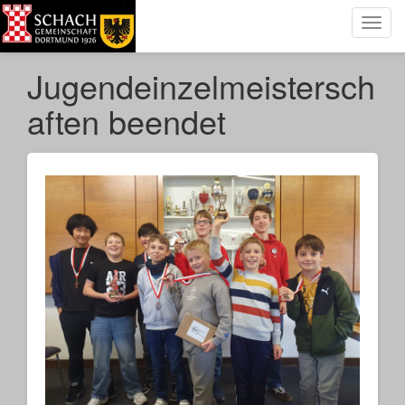
Toggl
navig
Jugendeinzelmeistersch
aften beendet