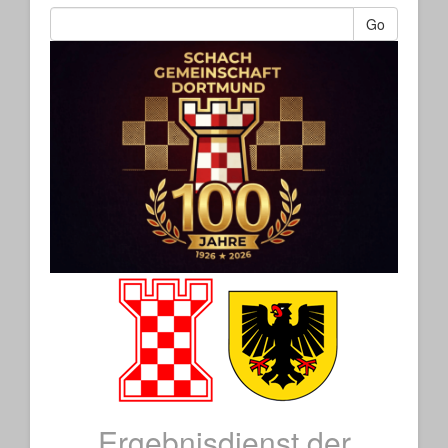
Go
Ergebnisdienst der