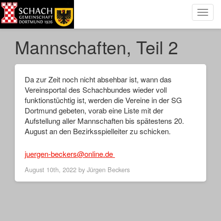
Toggl
navig
Mannschaften, Teil 2
Da zur Zeit noch nicht absehbar ist, wann das
Vereinsportal des Schachbundes wieder voll
funktionstüchtig ist, werden die Vereine in der SG
Dortmund gebeten, vorab eine Liste mit der
Aufstellung aller Mannschaften bis spätestens 20.
August an den Bezirksspielleiter zu schicken.
juergen-beckers@online.de
August 10th, 2022 by
Jürgen Beckers