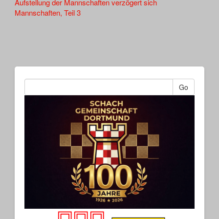
Other
Aufstellung der Mannschaften verzögert sich
Mannschaften, Teil 3
Articles
Go