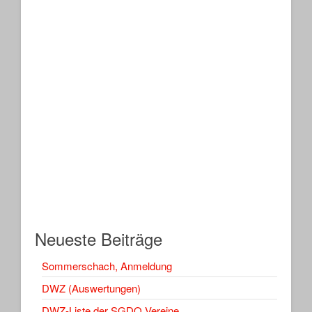
Neueste Beiträge
Sommerschach, Anmeldung
DWZ (Auswertungen)
DWZ-Liste der SGDO Vereine