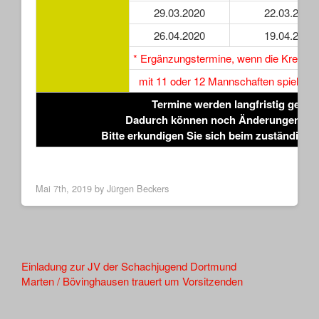
29.03.2020
22.03.2020
26.04.2020
19.04.2020
* Ergänzungstermine, wenn die Kreisli
mit 11 oder 12 Mannschaften spielt.
Termine werden langfristig geplan
Dadurch können noch Änderungen erf
Bitte erkundigen Sie sich beim zuständigen
Mai 7th, 2019 by
Jürgen Beckers
Other
Einladung zur JV der Schachjugend Dortmund
Marten / Bövinghausen trauert um Vorsitzenden
Articles