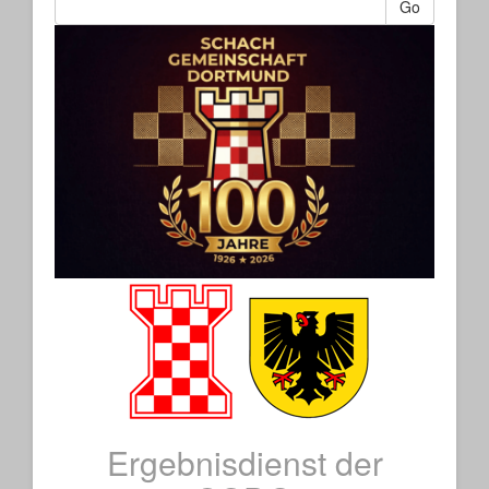
Go
Ergebnisdienst der