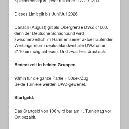
Spielberechtigt ist jeder mit einer DWZ <1300.
Dieses Limit gilt bis Juni/Juli 2026.
Danach (August) gilt als Obergrenze DWZ <1600,
denn der Deutsche Schachbund wird
zwischenzeitlich im Rahmen seiner aktuell laufenden
Wertungsreform deutschlandweit alle DWZ unter
2110 einmalig anheben. Und zwar teils drastisch.
Bedenkzeit in beiden Gruppen
90min für die ganze Partie + 30sek/Zug
Beide Turniere werden DWZ-gewertet.
Startgeld:
Das Startgeld von 10€ wird bar am 1. Turniertag vor
Ort bezahlt.