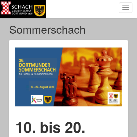
Toggl
navig
Sommerschach
10. bis 20.