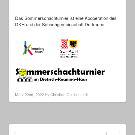
Das Sommerschachturnier ist eine Kooperation des
DKH und der Schachgemeinschaft Dortmund
März 22nd, 2022 by Christian Goldschmidt