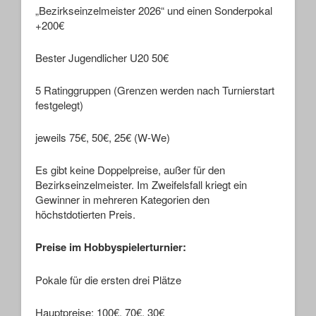
„Bezirkseinzelmeister 2026“ und einen Sonderpokal
+200€
Bester Jugendlicher U20 50€
5 Ratinggruppen (Grenzen werden nach Turnierstart
festgelegt)
jeweils 75€, 50€, 25€ (W-We)
Es gibt keine Doppelpreise, außer für den
Bezirkseinzelmeister. Im Zweifelsfall kriegt ein
Gewinner in mehreren Kategorien den
höchstdotierten Preis.
Preise im Hobbyspielerturnier:
Pokale für die ersten drei Plätze
Hauptpreise: 100€, 70€, 30€