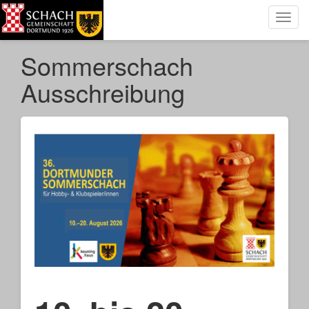
Toggl
navig
Sommerschach
Ausschreibung