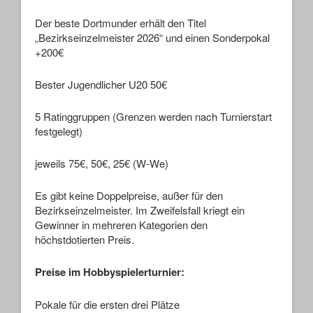
Der beste Dortmunder erhält den Titel
„Bezirkseinzelmeister 2026“ und einen Sonderpokal
+200€
Bester Jugendlicher U20 50€
5 Ratinggruppen (Grenzen werden nach Turnierstart
festgelegt)
jeweils 75€, 50€, 25€ (W-We)
Es gibt keine Doppelpreise, außer für den
Bezirkseinzelmeister. Im Zweifelsfall kriegt ein
Gewinner in mehreren Kategorien den
höchstdotierten Preis.
Preise im Hobbyspielerturnier:
Pokale für die ersten drei Plätze