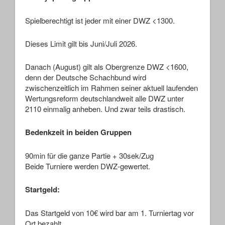
Spielberechtigt ist jeder mit einer DWZ <1300.
Dieses Limit gilt bis Juni/Juli 2026.
Danach (August) gilt als Obergrenze DWZ <1600,
denn der Deutsche Schachbund wird
zwischenzeitlich im Rahmen seiner aktuell laufenden
Wertungsreform deutschlandweit alle DWZ unter
2110 einmalig anheben. Und zwar teils drastisch.
Bedenkzeit in beiden Gruppen
90min für die ganze Partie + 30sek/Zug
Beide Turniere werden DWZ-gewertet.
Startgeld:
Das Startgeld von 10€ wird bar am 1. Turniertag vor
Ort bezahlt.