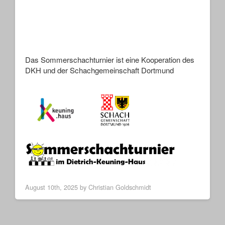
Das Sommerschachturnier ist eine Kooperation des
DKH und der Schachgemeinschaft Dortmund
August 10th, 2025 by Christian Goldschmidt