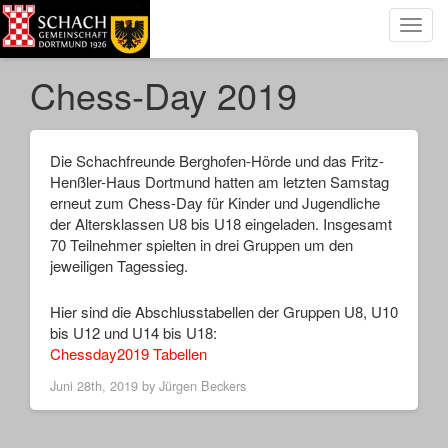
Toggl
navig
Chess-Day 2019
Die Schachfreunde Berghofen-Hörde und das Fritz-
Henßler-Haus Dortmund hatten am letzten Samstag
erneut zum Chess-Day für Kinder und Jugendliche
der Altersklassen U8 bis U18 eingeladen. Insgesamt
70 Teilnehmer spielten in drei Gruppen um den
jeweiligen Tagessieg.
Hier sind die Abschlusstabellen der Gruppen U8, U10
bis U12 und U14 bis U18:
Chessday2019 Tabellen
Juni 28th, 2019 by
Jürgen Beckers