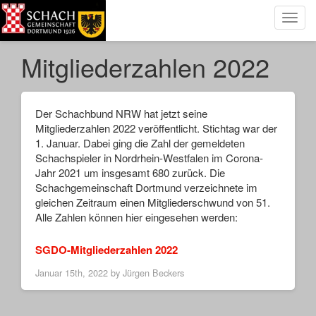
Toggl
navig
Mitgliederzahlen 2022
Der Schachbund NRW hat jetzt seine
Mitgliederzahlen 2022 veröffentlicht. Stichtag war der
1. Januar. Dabei ging die Zahl der gemeldeten
Schachspieler in Nordrhein-Westfalen im Corona-
Jahr 2021 um insgesamt 680 zurück. Die
Schachgemeinschaft Dortmund verzeichnete im
gleichen Zeitraum einen Mitgliederschwund von 51.
Alle Zahlen können hier eingesehen werden:
SGDO-Mitgliederzahlen 2022
Januar 15th, 2022 by
Jürgen Beckers