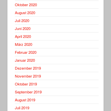
Oktober 2020
August 2020
Juli 2020
Juni 2020
April 2020
März 2020
Februar 2020
Januar 2020
Dezember 2019
November 2019
Oktober 2019
September 2019
August 2019
Juli 2019