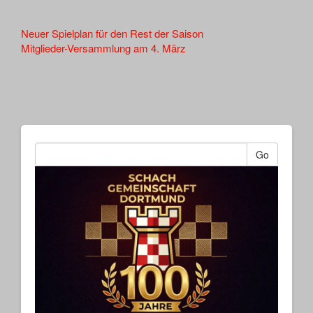
Other
Neuer Spielplan für den Rest der Saison
Mitglieder-Versammlung am 4. März
Articles
Go