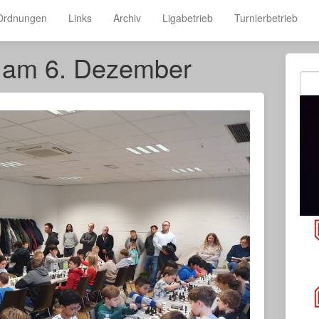
Ordnungen
Links
Archiv
Ligabetrieb
Turnierbetrieb
r am 6. Dezember