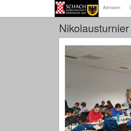
Adressen
Nikolausturnie