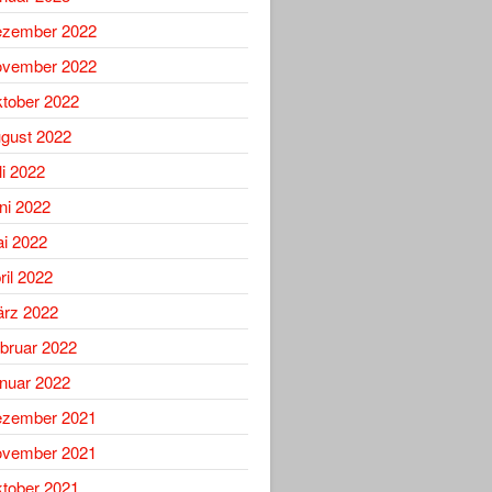
zember 2022
vember 2022
tober 2022
gust 2022
li 2022
ni 2022
i 2022
ril 2022
rz 2022
bruar 2022
nuar 2022
zember 2021
vember 2021
tober 2021