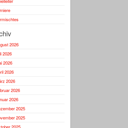
elleiter
rniere
rmischtes
chiv
gust 2026
li 2026
i 2026
ril 2026
rz 2026
bruar 2026
nuar 2026
zember 2025
vember 2025
tober 2025