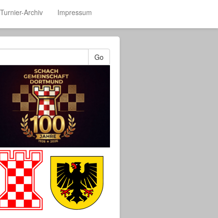
Turnier-Archiv
Impressum
Go