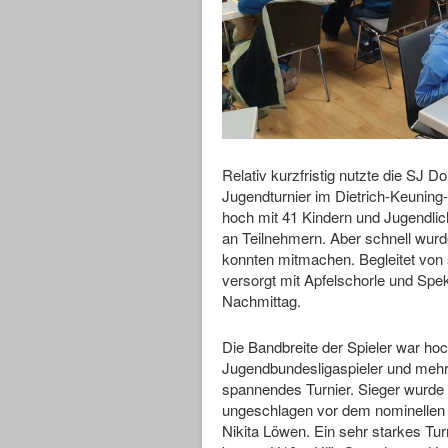
Relativ kurzfristig nutzte die SJ
Jugendturnier im Dietrich-Keunin
hoch mit 41 Kindern und Jugendlic
an Teilnehmern. Aber schnell wurd
konnten mitmachen. Begleitet von
versorgt mit Apfelschorle und Spek
Nachmittag.
Die Bandbreite der Spieler war ho
Jugendbundesligaspieler und mehr
spannendes Turnier. Sieger wurd
ungeschlagen vor dem nominellen F
Nikita Löwen. Ein sehr starkes Tur